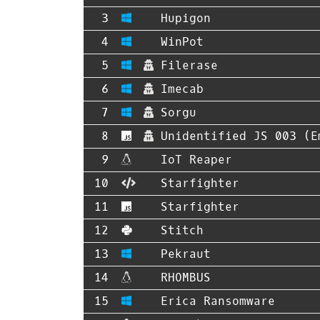
Hupigon
WinPot
Filerase
Imecab
Sorgu
Unidentified JS 003 (E
IoT Reaper
Starfighter
Starfighter
Stitch
Pekraut
RHOMBUS
Erica Ransomware